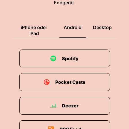
Endgerät.
iPhone oder
Android
Desktop
iPad
Spotify
Pocket Casts
Deezer