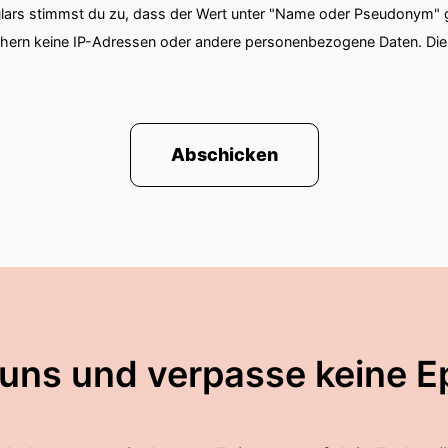
ars stimmst du zu, dass der Wert unter "Name oder Pseudonym" ge
chern keine IP-Adressen oder andere personenbezogene Daten. D
Abschicken
 uns und verpasse keine E