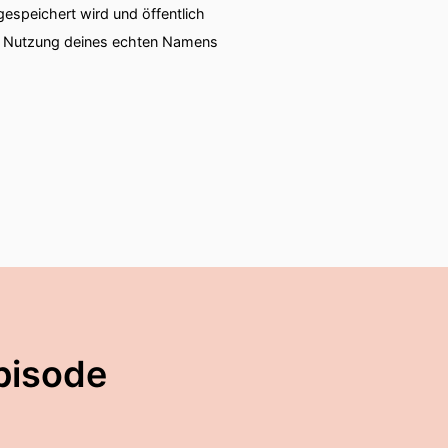
speichert wird und öffentlich
ie Nutzung deines echten Namens
pisode