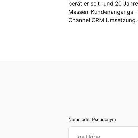
berät er seit rund 20 Jah
Massen-Kundenangangs – vo
Channel CRM Umsetzung
Name oder Pseudonym