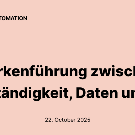
TOMATION
rkenführung zwisc
ändigkeit, Daten u
22. October 2025