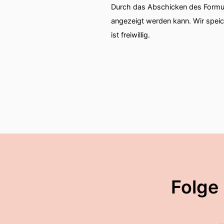
Durch das Abschicken des Formul
angezeigt werden kann. Wir spei
ist freiwillig.
Folge