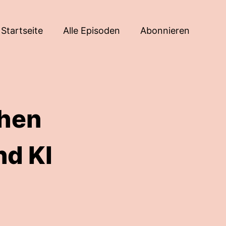
Startseite
Alle Episoden
Abonnieren
hen
nd KI