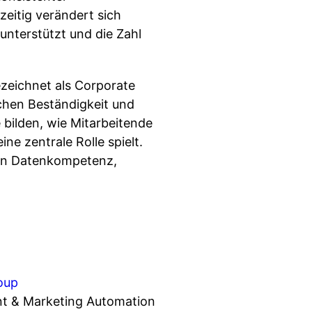
eitig verändert sich
unterstützt und die Zahl
zeichnet als Corporate
chen Beständigkeit und
 bilden, wie Mitarbeitende
e zentrale Rolle spielt.
von Datenkompetenz,
oup
nt & Marketing Automation