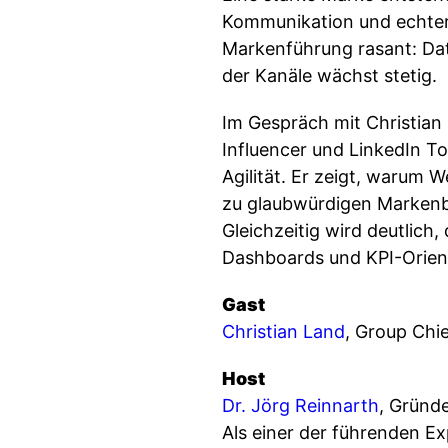
Kommunikation und echter 
Markenführung rasant: Dat
der Kanäle wächst stetig.
Im Gespräch mit Christian
Influencer und LinkedIn T
Agilität. Er zeigt, warum 
zu glaubwürdigen Markenbo
Gleichzeitig wird deutlic
Dashboards und KPI-Orienti
Gast
Christian Land
, Group Chi
Host
Dr. Jörg Reinnarth
, Gründ
Als einer der führenden 