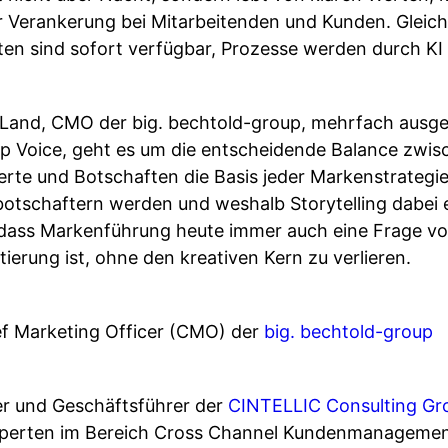
Verankerung bei Mitarbeitenden und Kunden. Gleichz
en sind sofort verfügbar, Prozesse werden durch KI 
 Land, CMO der big. bechtold-group, mehrfach ausge
op Voice, geht es um die entscheidende Balance zwis
Werte und Botschaften die Basis jeder Markenstrategie
tschaftern werden und weshalb Storytelling dabei ein
h, dass Markenführung heute immer auch eine Frage 
erung ist, ohne den kreativen Kern zu verlieren.
ef Marketing Officer (CMO) der
big. bechtold-group
er und Geschäftsführer der
CINTELLIC Consulting Gr
Experten im Bereich Cross Channel Kundenmanageme